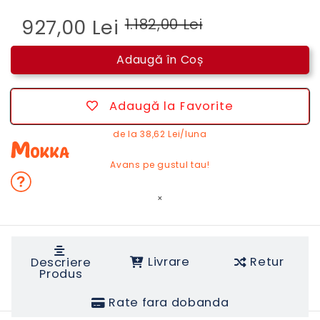
927,00 Lei
1.182,00 Lei
Adaugă în Coș
Adaugă la Favorite
de la
38,62 Lei/luna
Avans pe gustul tau!
×
Livrare
Retur
Descriere
Produs
Rate fara dobanda