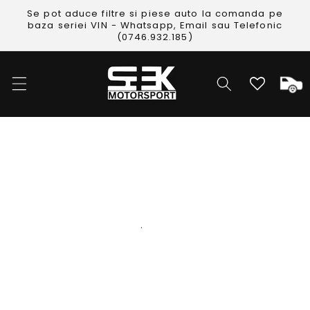
Skip to
Se pot aduce filtre si piese auto la comanda pe
content
baza seriei VIN - Whatsapp, Email sau Telefonic
(0746.932.185)
Cos