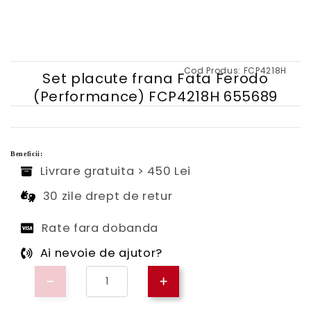
Cod Produs:
FCP4218H
Set placute frana Fata Ferodo
(Performance) FCP4218H 655689
Beneficii:
Livrare gratuita > 450 Lei
30 zile drept de retur
Rate fara dobanda
Ai nevoie de ajutor?