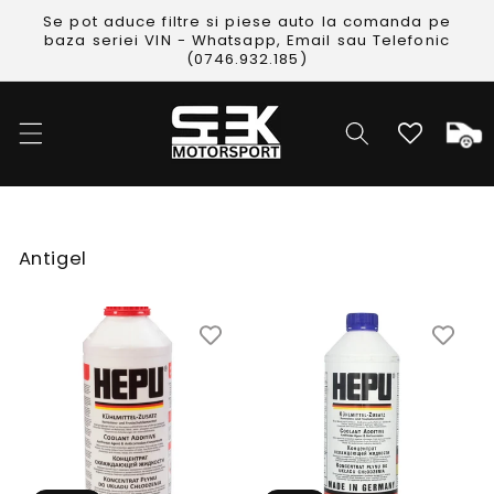
Skip to
Se pot aduce filtre si piese auto la comanda pe
content
baza seriei VIN - Whatsapp, Email sau Telefonic
(0746.932.185)
Cos
Categorie:
Antigel