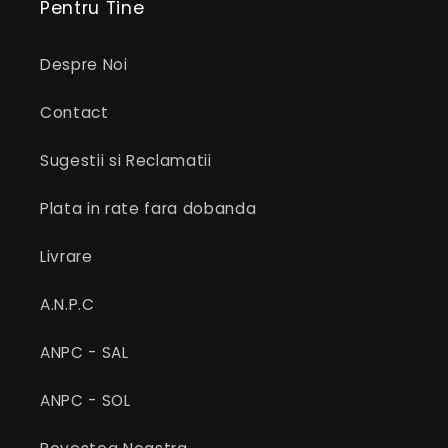
Pentru Tine
Despre Noi
Contact
Sugestii si Reclamatii
Plata in rate fara dobanda
Livrare
A.N.P.C
ANPC - SAL
ANPC - SOL