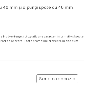
u 40 mm și a punții spate cu 40 mm.
 inadvertenţe: fotografia are caracter informativ şi poate
erori de operare. Toate promoţiile prezente în site sunt
Scrie o recenzie