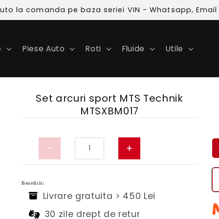
 auto la comanda pe baza seriei VIN - Whatsapp, Email
e
Piese Auto
Roti
Fluide
Utile
Set arcuri sport MTS Technik
MTSXBM017
Beneficii:
Livrare gratuita > 450 Lei
30 zile drept de retur