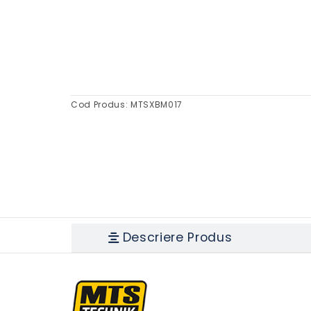
Cod Produs:
MTSXBM017
Descriere Produs