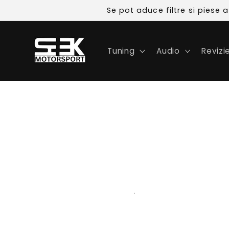
Skip to
Se pot aduce filtre si piese
content
Tuning
Audio
Revizi