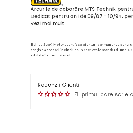
Arcurile de coborâre MTS Technik pentru
Dedicat pentru anii de:09/87 - 10/94, pe
Vezi mai mult
Echipa SeeK Motorsport face eforturi permanente pentru a p
conţine accesorii neincluse în pachetele standard, unele sp
valabile în limita stocului.
Recenzii Clienți
Fii primul care scrie 