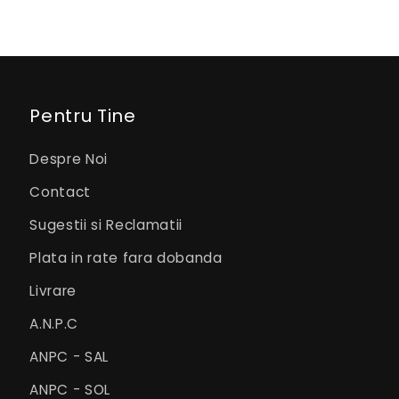
Pentru Tine
Despre Noi
Contact
Sugestii si Reclamatii
Plata in rate fara dobanda
Livrare
A.N.P.C
ANPC - SAL
ANPC - SOL