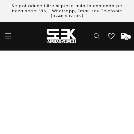
Skip to
Se pot aduce filtre si piese auto la comanda pe
content
baza seriei VIN - Whatsapp, Email sau Telefonic
(0746.932.185)
Cos