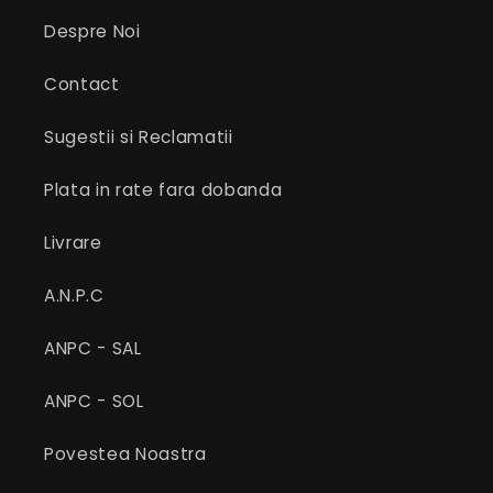
Despre Noi
Contact
Sugestii si Reclamatii
Plata in rate fara dobanda
Livrare
A.N.P.C
ANPC - SAL
ANPC - SOL
Povestea Noastra