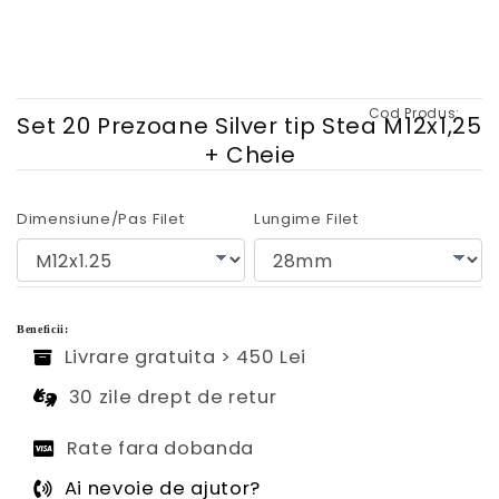
Cod Produs:
Set 20 Prezoane Silver tip Stea M12x1,25
+ Cheie
Dimensiune/Pas Filet
Lungime Filet
Beneficii:
Livrare gratuita > 450 Lei
30 zile drept de retur
Rate fara dobanda
Ai nevoie de ajutor?