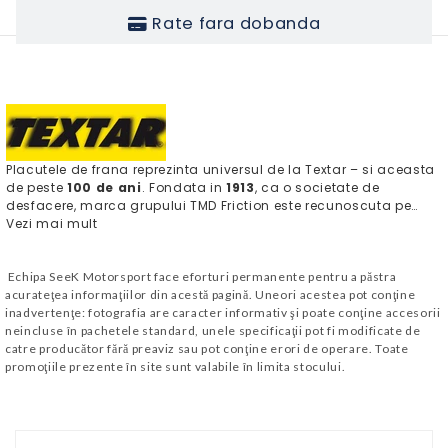
Rate fara dobanda
Placutele de frana reprezinta universul de la Textar – si aceasta
de peste
100 de ani
. Fondata in
1913
, ca o societate de
desfacere, marca grupului TMD Friction este recunoscuta pe…
Vezi mai mult
Echipa SeeK Motorsport face eforturi permanente pentru a păstra
acurateţea informaţiilor din acestă pagină. Uneori acestea pot conţine
inadvertenţe: fotografia are caracter informativ şi poate conţine accesorii
neincluse în pachetele standard, unele specificaţii pot fi modificate de
catre producător fără preaviz sau pot conţine erori de operare. Toate
promoţiile prezente în site sunt valabile în limita stocului.