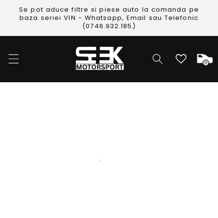
Skip to
Se pot aduce filtre si piese auto la comanda pe
content
baza seriei VIN - Whatsapp, Email sau Telefonic
(0746.932.185)
Cos