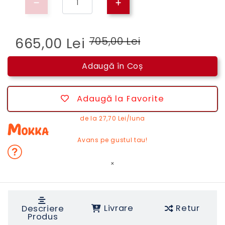
665,00 Lei
705,00 Lei
Adaugă în Coș
Adaugă la Favorite
de la
27,70 Lei/luna
Avans pe gustul tau!
×
Livrare
Retur
Descriere
Produs