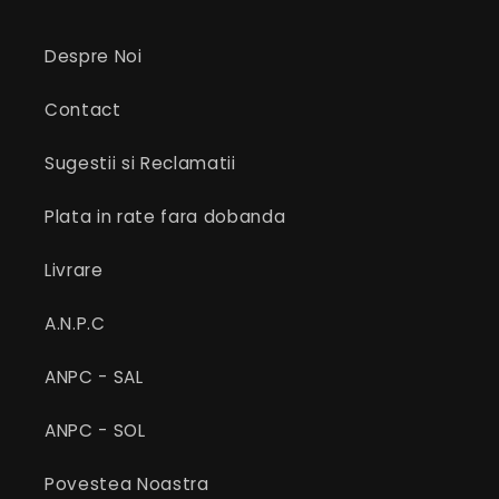
Despre Noi
Contact
Sugestii si Reclamatii
Plata in rate fara dobanda
Livrare
A.N.P.C
ANPC - SAL
ANPC - SOL
Povestea Noastra