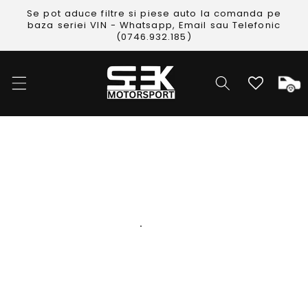
Skip to
Se pot aduce filtre si piese auto la comanda pe
content
baza seriei VIN - Whatsapp, Email sau Telefonic
(0746.932.185)
Cos