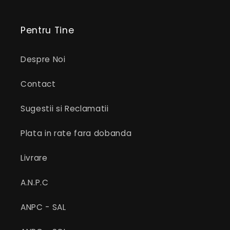
Pentru Tine
Despre Noi
Contact
Sugestii si Reclamatii
Plata in rate fara dobanda
Livrare
A.N.P.C
ANPC - SAL