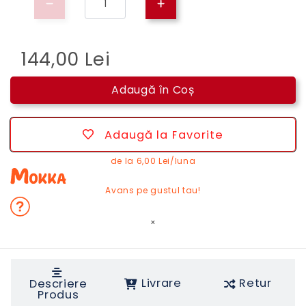
144,00 Lei
Adaugă în Coș
Adaugă la Favorite
de la
6,00 Lei/luna
Avans pe gustul tau!
×
Livrare
Retur
Descriere
Produs