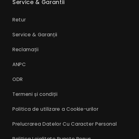
Service & Garantii
Retur
Service & Garanții
Reclamații
ANPC
ODR
Termeni și condiții
Politica de utilizare a Cookie-urilor
Prelucrarea Datelor Cu Caracter Personal
Politica Loialitate Puncte Bonus