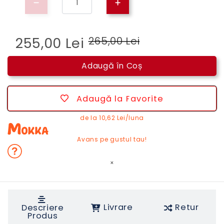
255,00 Lei
265,00 Lei
Adaugă în Coș
Adaugă la Favorite
de la
10,62 Lei/luna
Avans pe gustul tau!
×
Livrare
Retur
Descriere
Produs