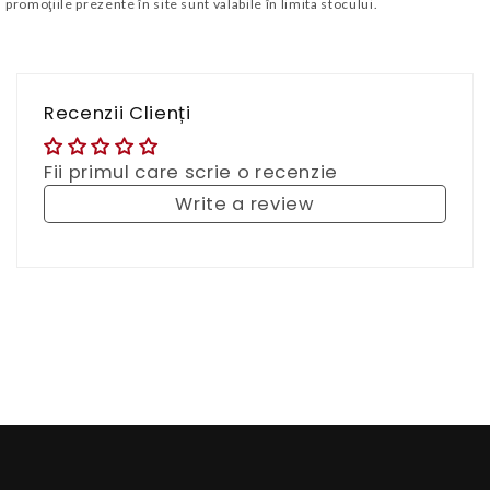
promoţiile prezente în site sunt valabile în limita stocului.
Recenzii Clienți
Fii primul care scrie o recenzie
Write a review