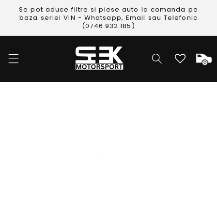
Skip to
Se pot aduce filtre si piese auto la comanda pe
content
baza seriei VIN - Whatsapp, Email sau Telefonic
(0746.932.185)
Cos