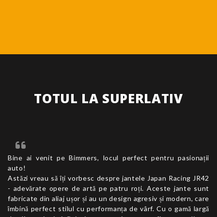
TOTUL LA SUPERLATIV
Bine ai venit pe Bimmers, locul perfect pentru pasionații
auto!
Astăzi vreau să îți vorbesc despre jantele Japan Racing JR42
- adevărate opere de artă pe patru roți. Aceste jante sunt
fabricate din aliaj ușor și au un design agresiv și modern, care
îmbină perfect stilul cu performanța de vârf. Cu o gamă largă