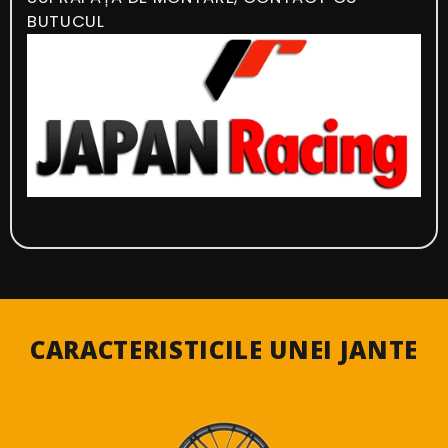
BUTUCUL
CARACTERISTICILE UNEI JANTE