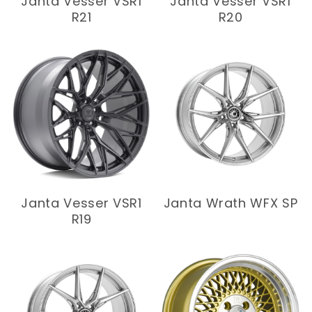
Janta Vesser VSR1
Janta Vesser VSR1
R21
R20
Janta Vesser VSR1
Janta Wrath WFX SP
R19