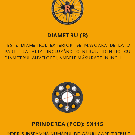
DIAMETRU (R)
ESTE DIAMETRUL EXTERIOR, SE MĂSOARĂ DE LA O
PARTE LA ALTA INCLUZĂND CENTRUL. IDENTIC CU
DIAMETRUL ANVELOPEI, AMBELE MĂSURATE IN INCH.
PRINDEREA (PCD): 5X115
UNDER 5 ÎNSEAMNĂ NUMĂRUL DE GĂURI CARE TREBUIE