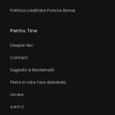
Politica Loialitate Puncte Bonus
Pentru Tine
Despre Noi
Contact
Sugestii si Reclamatii
Plata in rate fara dobanda
Livrare
A.N.P.C