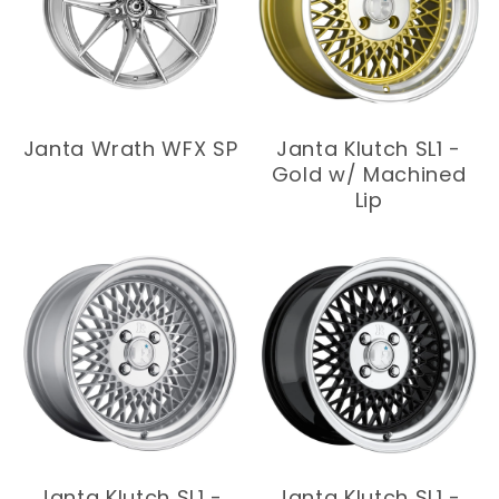
Janta Wrath WFX SP
Janta Klutch SL1 -
Gold w/ Machined
Lip
Janta Klutch SL1 -
Janta Klutch SL1 -