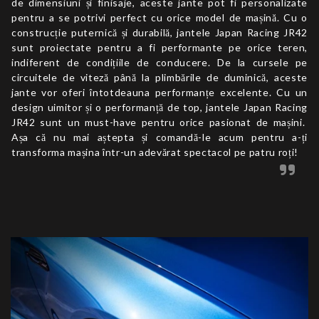
de dimensiuni și finisaje, aceste jante pot fi personalizate
pentru a se potrivi perfect cu orice model de mașină. Cu o
construcție puternică și durabilă, jantele Japan Racing JR42
sunt proiectate pentru a fi performante pe orice teren,
indiferent de condițiile de conducere. De la cursele pe
circuitele de viteză până la plimbările de duminică, aceste
jante vor oferi întotdeauna performanțe excelente. Cu un
design uimitor și o performanță de top, jantele Japan Racing
JR42 sunt un must-have pentru orice pasionat de mașini.
Așa că nu mai aștepta și comandă-le acum pentru a-ți
transforma mașina într-un adevărat spectacol pe patru roți!