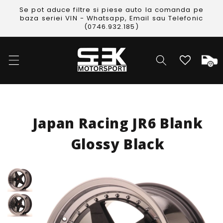
Skip to
Se pot aduce filtre si piese auto la comanda pe
content
baza seriei VIN - Whatsapp, Email sau Telefonic
(0746.932.185)
Cos
Japan Racing JR6 Blank
Glossy Black