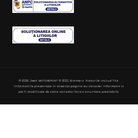
Modalitate
© 2026,
SeeK MOTORSPORT
© 2022, Bimmers. Preturile includ TVA.
de
Informatiile prezentate in aceasta pagina au caracter informativ si
plata
pot fi modificate de catre vanzator fara o anuntare prealabila.