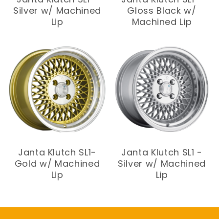
Silver w/ Machined
Gloss Black w/
Lip
Machined Lip
Janta Klutch SL1-
Janta Klutch SL1 -
Gold w/ Machined
Silver w/ Machined
Lip
Lip