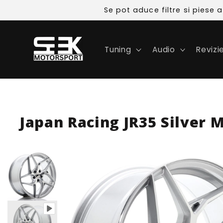
Skip to
Se pot aduce filtre si piese
content
Tuning
Audio
Revizi
Japan Racing JR35 Silver 