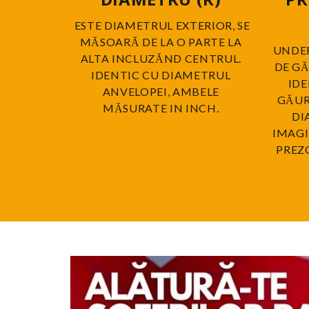
ESTE DIAMETRUL EXTERIOR, SE
MĂSOARĂ DE LA O PARTE LA
UNDE
ALTA INCLUZĂND CENTRUL.
DE GĂ
IDENTIC CU DIAMETRUL
ID
ANVELOPEI, AMBELE
GĂURI
MĂSURATE IN INCH.
DI
IMAGI
PREZ