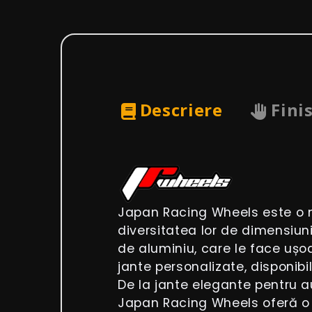
Descriere
Fini
Japan Racing Wheels este o m
diversitatea lor de dimensiuni
de aluminiu, care le face ușoa
jante personalizate, disponibil
De la jante elegante pentru a
Japan Racing Wheels oferă o 