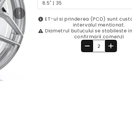
ET-ul si prinderea (PCD) sunt cust
intervalul mentionat.
Diametrul butucului se stabileste 
confirmarii comenzi