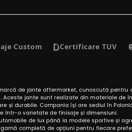
saje Custom
Certificare TUV
arcă de jante aftermarket, cunoscută pentru de
. Aceste jante sunt realizate din materiale de îna
re și durabile. Compania își are sediul în Polon
e într-o varietate de finisaje și dimensiuni.
utomobile de lux până la modele sportive și agr
gamă completă de opțiuni pentru fiecare preferi