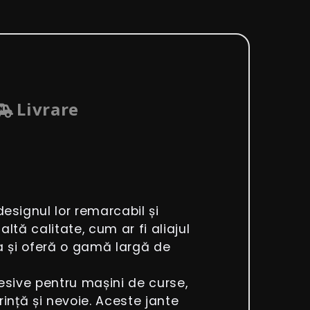
Livrare
signul lor remarcabil și
ltă calitate, cum ar fi aliajul
ia și oferă o gamă largă de
esive pentru mașini de curse,
nță și nevoie. Aceste jante