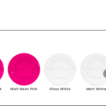
k
Matt Neon Pink
Gloss White
Matt Whit