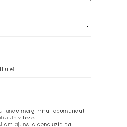
 ulei.
anicul unde merg mi-a recomandat
ia de viteze.
i am ajuns la concluzia ca