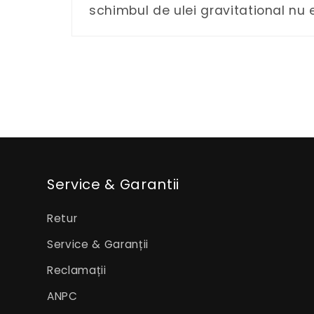
schimbul de ulei gravitational nu 
Service & Garantii
Retur
Service & Garanții
Reclamații
ANPC