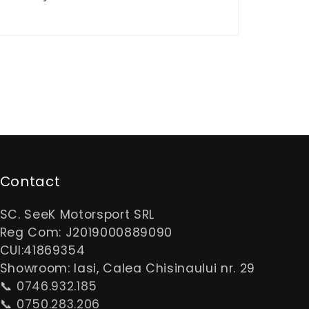
Contact
SC. SeeK Motorsport SRL
Reg Com: J2019000889090
CUI:41869354
Showroom: Iasi, Calea Chisinaului nr. 29
📞
0746.932.185
📞
0750.283.206