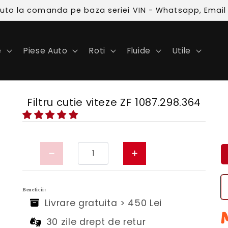
 auto la comanda pe baza seriei VIN - Whatsapp, Email
e
Piese Auto
Roti
Fluide
Utile
Filtru cutie viteze ZF 1087.298.364
Beneficii:
Livrare gratuita > 450 Lei
30 zile drept de retur