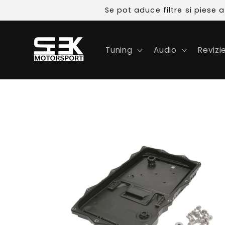
Skip to
Se pot aduce filtre si piese
content
Tuning
Audio
Revizi