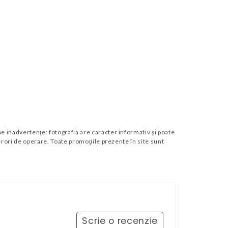
 inadvertenţe: fotografia are caracter informativ şi poate
erori de operare. Toate promoţiile prezente în site sunt
Scrie o recenzie