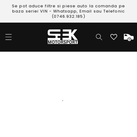
Skip to
Se pot aduce filtre si piese auto la comanda pe
content
baza seriei VIN - Whatsapp, Email sau Telefonic
(0746.932.185)
Cos