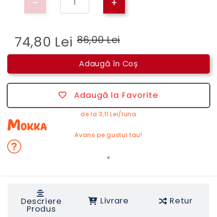
74,80 Lei
86,00 Lei
Adaugă în Coș
Adaugă la Favorite
de la
3,11 Lei/luna
Avans pe gustul tau!
×
Livrare
Retur
Descriere
Produs