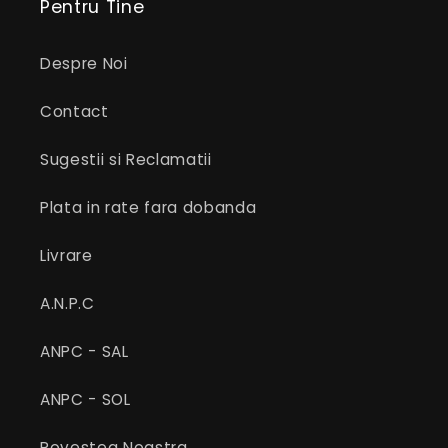
Pentru Tine
Despre Noi
Contact
Sugestii si Reclamatii
Plata in rate fara dobanda
Livrare
A.N.P.C
ANPC - SAL
ANPC - SOL
Povestea Noastra