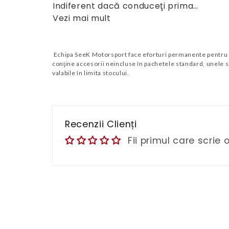
Indiferent dacă conduceţi prima…
Vezi mai mult
Echipa SeeK Motorsport face eforturi permanente pentru a p
conţine accesorii neincluse în pachetele standard, unele sp
valabile în limita stocului.
Recenzii Clienți
Fii primul care scrie 