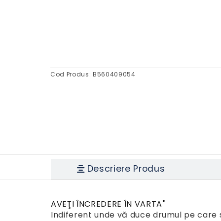
Cod Produs:
B560409054
Descriere Produs
®
AVEŢI ÎNCREDERE ÎN VARTA
Indiferent unde vă duce drumul pe care s