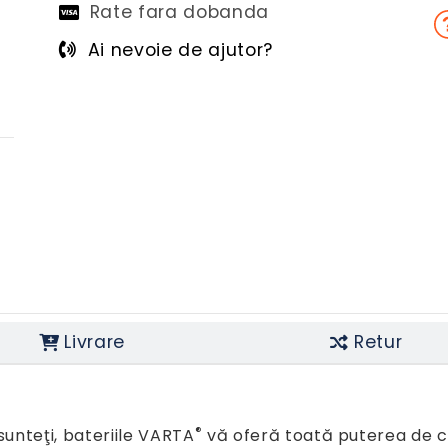
Rate fara dobanda
Ai nevoie de ajutor?
Livrare
Retur
®
unteţi, bateriile VARTA
vă oferă toată puterea de c