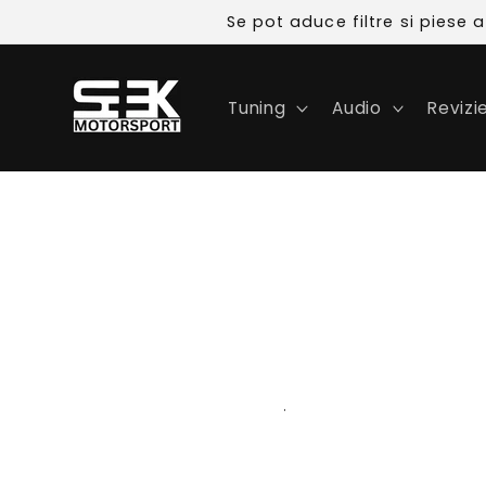
Skip to
Se pot aduce filtre si piese
content
Tuning
Audio
Revizi