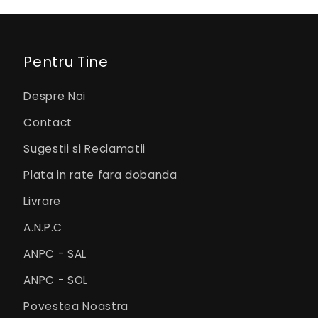
Pentru Tine
Despre Noi
Contact
Sugestii si Reclamatii
Plata in rate fara dobanda
Livrare
A.N.P.C
ANPC - SAL
ANPC - SOL
Povestea Noastra