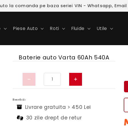
 auto la comanda pe baza seriei VIN - Whatsapp, Email
e
Piese Auto
Roti
Fluide
Utile
Baterie auto Varta 60Ah 540A
Beneficii:
Livrare gratuita > 450 Lei
30 zile drept de retur