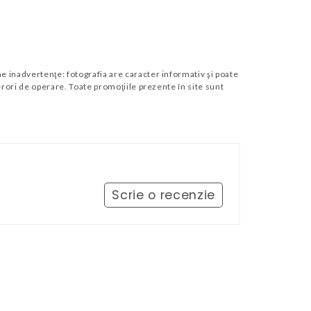
 inadvertenţe: fotografia are caracter informativ şi poate
erori de operare. Toate promoţiile prezente în site sunt
Scrie o recenzie