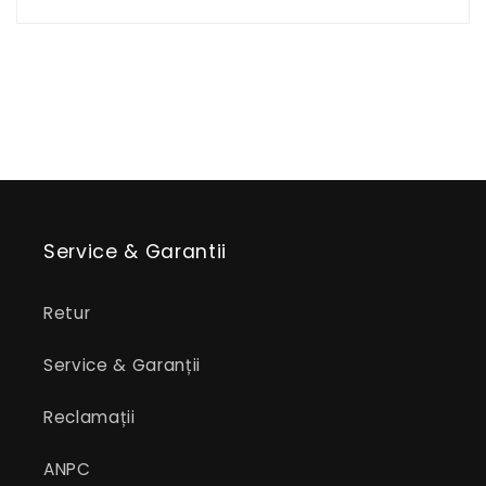
Service & Garantii
Retur
Service & Garanții
Reclamații
ANPC