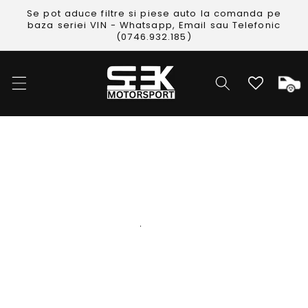
Skip to
Se pot aduce filtre si piese auto la comanda pe
content
baza seriei VIN - Whatsapp, Email sau Telefonic
(0746.932.185)
Cos