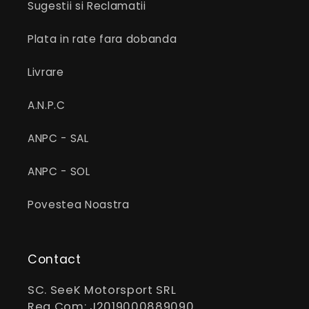
Sugestii si Reclamatii
Plata in rate fara dobanda
Livrare
A.N.P.C
ANPC - SAL
ANPC - SOL
Povestea Noastra
Contact
SC. SeeK Motorsport SRL
Reg Com: J2019000889090