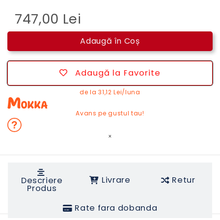
747,00 Lei
Adaugă în Coș
Adaugă la Favorite
de la
31,12 Lei/luna
Avans pe gustul tau!
×
Livrare
Retur
Descriere
Produs
Rate fara dobanda