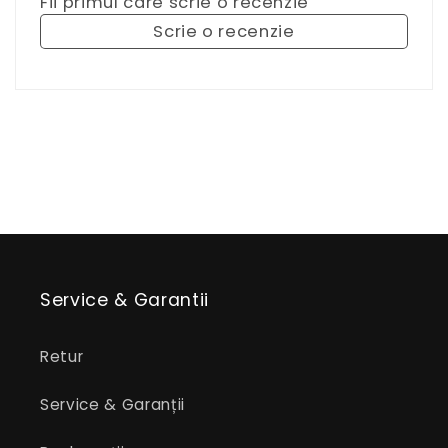
Fii primul care scrie o recenzie
Scrie o recenzie
Service & Garantii
Retur
Service & Garanții