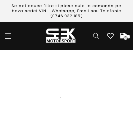
Skip to
Se pot aduce filtre si piese auto la comanda pe
content
baza seriei VIN - Whatsapp, Email sau Telefonic
(0746.932.185)
Cos