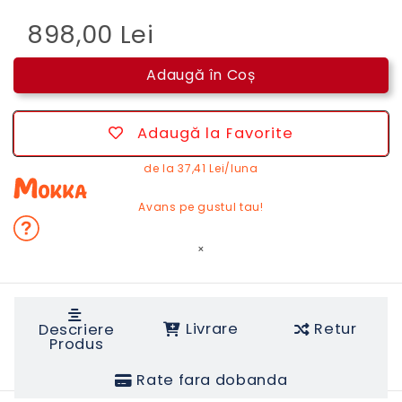
898,00 Lei
Adaugă în Coș
Adaugă la Favorite
de la
37,41 Lei/luna
Avans pe gustul tau!
×
Livrare
Retur
Descriere
Produs
Rate fara dobanda