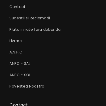
Contact
Sugestii si Reclamatii
Plata in rate fara dobanda
Livrare
A.N.P.C
ANPC - SAL
ANPC - SOL
Povestea Noastra
Contact